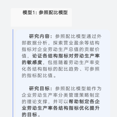
模型1:
参照配比模型
研究内容：
参照配比模型通
过外
部数据分析，探索营业盈余等结构
指标对企业劳动生产总值的贡献价
值，
论证各结构指标对劳动生产率
的敏感度
，包括随着劳动生产率变
化各结构指标的配比趋势、可参照
的指标配比值。
研究目标：
参照配比模型能作
为
企业劳动生产率分类管理策略制定
的理论支撑，并可以
帮助制定各企
业劳动生产率各结构指标优化提升
的目标
。