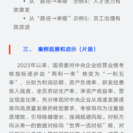
•
从“路径→举措”示例4：人才活力有
效激发
•
从“路径→举措”示例5：员工治理有
效改进
三、 案例延展和启示（片段）
2023年以来，国资委对中央企业经营业绩考
核指标逐步由“两利一率”转变为“一利五
率”，分别为利润总额、资产负债率、研发经费
投入强度、全员劳动生产率、净资产收益率、营
业现金比率，充分体现对中央企业从高速发展逐
渐向高质量发展的转型要求，考核导向为注重提
质增效、引导稳健增长、强调规避风险。对标方
向从单一的数据对标向“世界一流对标”转，对