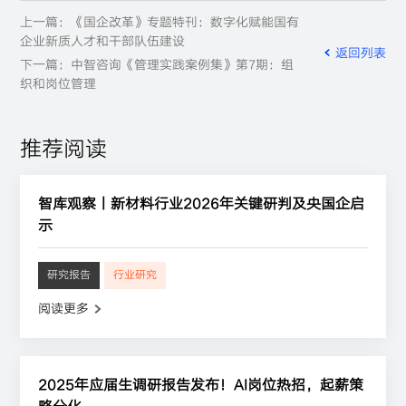
上一篇：《国企改革》专题特刊：数字化赋能国有
企业新质人才和干部队伍建设
返回列表
下一篇：中智咨询《管理实践案例集》第7期：组
织和岗位管理
推荐阅读
智库观察丨新材料行业2026年关键研判及央国企启
示
研究报告
行业研究
阅读更多
2025年应届生调研报告发布！AI岗位热招，起薪策