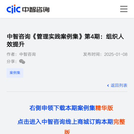
首页
中智咨询《管理实践案例集》第4期：组织人
服务
效提升
作者：中智咨询
发布时间：2025-01-08
行业
分享：
资源
案例集
返回列表
关于
职业
右侧申领下载本期案例集
精华版
点击进入中智咨询线上商城订购本期
完整
版