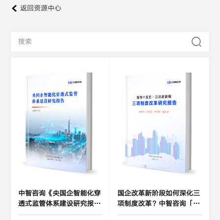
返回资源中心
中智咨询《央国企智能化穿
国企改革新阶段如何深化三
透式监管体系建设研究报
项制度改革？中智咨询「三
告》发布！
改启新程」研究报告给你指