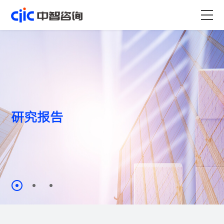
首页
服务
行业
研究报告
观点洞察
客户案例
资源
关于
职业