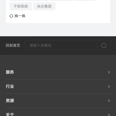
干部系统
央企集团
换一换
回到首页
服务
行业
资源
关于