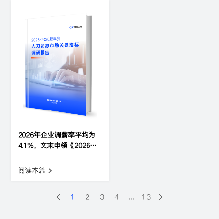
2026年企业调薪率平均为
4.1%，文末申领《2026年
人力资源市场关键指标调研
报告》
阅读本篇
1
2
3
4
...
13