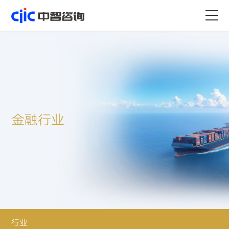
首页
服务
行业
金融行业
资源
关于
职业
行业