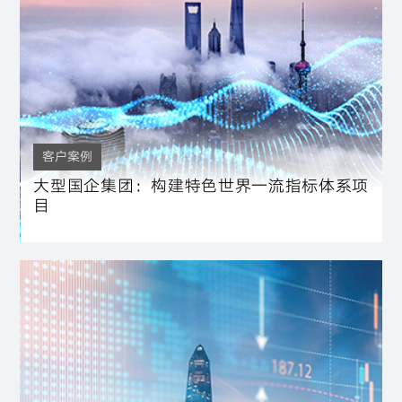
客户案例
大型国企集团：构建特色世界一流指标体系项
目
国企改革
世界一流
金融