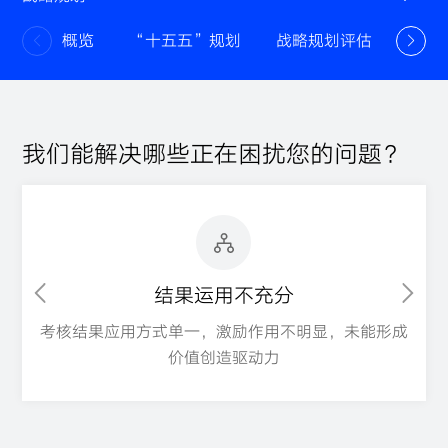
概览
“十五五”规划
战略规划评估
战略
我们能解决哪些正在困扰您的问题？
结果运用不充分
重
考核结果应用方式单一，激励作用不明显，未能形成
价值创造驱动力