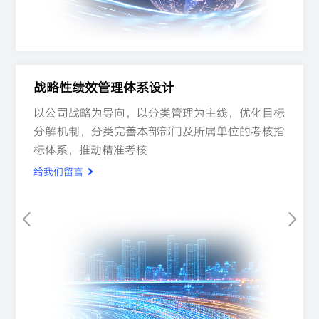
战略性绩效管理体系设计
以公司战略为导向，以分类管理为主线，优化目标
以公司战略为导向，以分类管理为主线，优化目标
以公司战略为导向，以分类管理为主线，优化目标
分解机制，分类完善本部部门及所属单位的考核指
分解机制，分类完善本部部门及所属单位的考核指
分解机制，分类完善本部部门及所属单位的考核指
标体系，推动精准考核
标体系，推动精准考核
标体系，推动精准考核
给我们留言
给我们留言
给我们留言