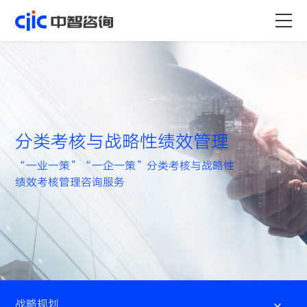
首页
服务
行业
分类考核与战略性绩效管理
资源
“一业一策”“一企一策”分类考核与战略性
绩效考核管理咨询服务
关于
职业