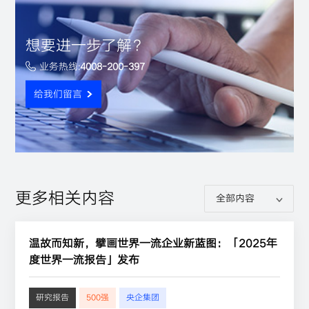
想要进一步了解？
业务热线:
4008-200-397
给我们留言
更多相关内容
温故而知新，擘画世界一流企业新蓝图：「2025年
度世界一流报告」发布
研究报告
500强
央企集团