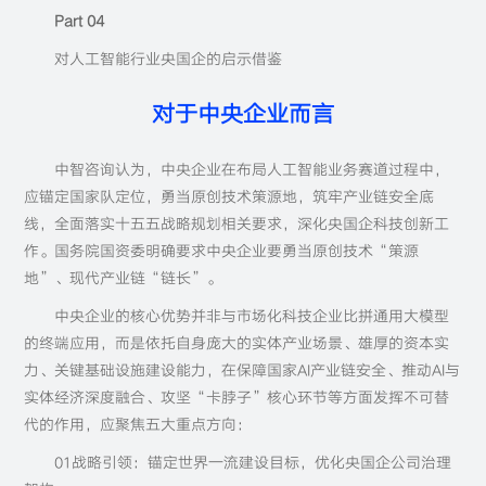
Part 04
对人工智能行业央国企的启示借鉴
对于中央企业而言
中智咨询认为，中央企业在布局人工智能业务赛道过程中，
应锚定国家队定位，勇当原创技术策源地，筑牢产业链安全底
线，全面落实十五五战略规划相关要求，深化央国企科技创新工
作。国务院国资委明确要求中央企业要勇当原创技术“策源
地”、现代产业链“链长”。
中央企业的核心优势并非与市场化科技企业比拼通用大模型
的终端应用，而是依托自身庞大的实体产业场景、雄厚的资本实
力、关键基础设施建设能力，在保障国家AI产业链安全、推动AI与
实体经济深度融合、攻坚“卡脖子”核心环节等方面发挥不可替
代的作用，应聚焦五大重点方向：
01战略引领：锚定世界一流建设目标，优化央国企公司治理