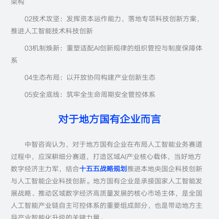
架构
02技术攻坚：发挥资本运作能力，落地专项科技创新方案，
推进人工智能技术科技创新
03机制焕新：重塑适配AI创新规律的组织管控与制度保障体
系
04生态布局：以开放协同构建产业创新生态
05安全底线：筑牢全生命周期安全管控体系
对于地方国有企业而言
中智咨询认为，对于地方国有企业在布局人工智能业务赛道
过程中，应深耕细分赛道，打造区域AI产业核心载体，当好地方
数字经济主力军，结合
十五五战略规划
推进本地央国企科技创新
与人工智能企业科技创新。地方国有企业是承接国家人工智能发
展战略、推动区域数字经济高质量发展的核心市场主体，是全国
人工智能产业链自主可控体系的重要组成部分，也是带动地方主
导产业智能化升级的关键力量。