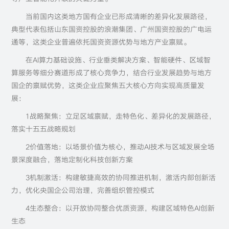
当前国内这类地方国有企业已形成清晰的差异化发展路径，
典型代表包括山东国资控股的浪潮集团、广州国资控股的广电运
通等，这类企业普遍依托国资资源优势与地方产业禀赋。
在AI算力基础设施、行业垂类解决方案、智能硬件、区域智
算服务等细分赛道形成了核心竞争力，结合行业发展趋势与地方
国企的禀赋优势，这类企业应聚焦五大核心方向实现高质量发
展：
1战略聚焦：立足区域禀赋，走特色化、差异化的发展路径，
落实十五五战略规划
2价值落地：以场景价值为核心，推动AI技术与区域发展全场
景深度融合，落地定制化科技创新方案
3机制激活：构建敏捷高效的协同推进机制，激活内部创新活
力，优化央国企公司治理，完善组织管控模式
4生态整合：以开放协同整合优质资源，构建区域特色AI创新
生态