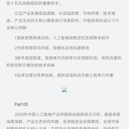
实十五五战略规划的重要抓手。
立足产业发展底层逻辑，从顶层政策、市场供需、技术演
进、产业生态四大核心维度进行深度研判，中智咨询形成以下行
业核心判断：
1国家政策持续加码，人工智能战略定位实现根本跃升
2市场供需双向共振，规模化应用加速落地
3技术演进提速，智能体开启效率与实用新阶段，依托完善的
科技创新方案加快技术突破
4全球治理与竞争加剧，规则话语权成为核心竞争力并重
Part 03
2026年中国人工智能产业将围绕全链条自主可控、垂直场景
深度深耕、产业生态协同共建、全流程安全合规管控、全球市场
前瞻布局五大核心主线，实现产业发展的系统性升级，持续夯实