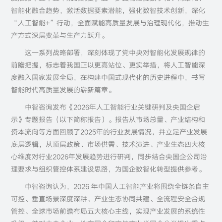
智能化融合趋势，激活数据要素潜能，强化数智技术创新，深化
“人工智能+”行动，全面赋能高质量发展与治理现代化，推动生
产方式深层变革与生产力跃升。
这一系列战略部署，深刻体现了党中央对智能化发展规律的
前瞻把握，标志着我国正以更高站位、更实举措，将人工智能深
度融入国家发展全局，在构建中国式现代化的历史进程中，书写
智能时代高质量发展的崭新篇章。
中智咨询发布《2026年人工智能行业关键研判及央国企启
示》专题报告（以下简称报告）。报告从市场总量、产业结构和
资本流向等方面回顾了2025年的行业发展情况，并立足产业发展
底层逻辑，从顶层政策、市场供需、技术演进、产业生态四大核
心维度对行业2026年发展趋势进行研判，同步结合央国企公司治
理要求与组织管控体系建设思路，为国企数智化转型提供参考。
中智咨询认为，2026 年中国人工智能产业将围绕全链条自主
可控、垂直场景深度深耕、产业生态协同共建、全流程安全合规
管控、全球市场前瞻布局五大核心主线，实现产业发展的系统性