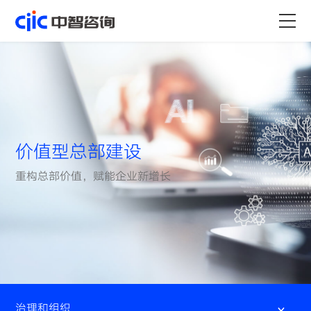
首页
服务
行业
价值型总部建设
资源
重构总部价值，赋能企业新增长
关于
职业