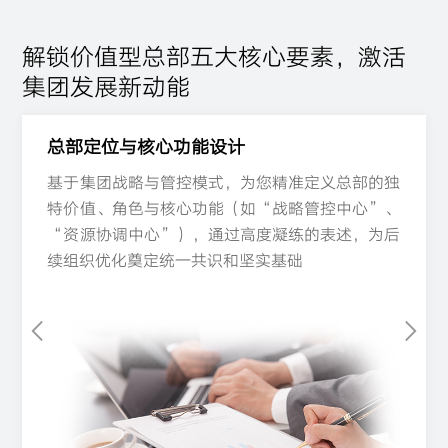
解锁价值型总部五大核心要素，激活
集团发展新动能​
总部定位与核心功能设计​
总部定位与核心功能设计​
基于集团战略与管控模式，为您精准定义总部的独
基于集团战略与管控模式，为您精准定义总部的独
基于集团战略与管控模式，为您精准定义总部的独
特价值、角色与核心功能（如“战略管控中心”、
特价值、角色与核心功能（如“战略管控中心”、
特价值、角色与核心功能（如“战略管控中心”、
“资源协调中心”），通过高度凝练的表述，为后
“资源协调中心”），通过高度凝练的表述，为后
“资源协调中心”），通过高度凝练的表述，为后
续组织优化奠定统一共识和坚实基础
续组织优化奠定统一共识和坚实基础
续组织优化奠定统一共识和坚实基础