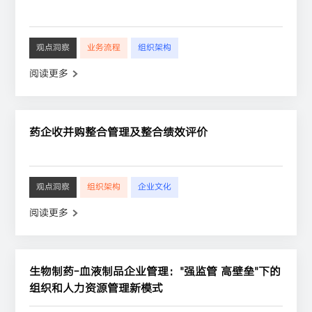
观点洞察
业务流程
组织架构
阅读更多
药企收并购整合管理及整合绩效评价
观点洞察
组织架构
企业文化
阅读更多
生物制药-血液制品企业管理："强监管 高壁垒"下的
组织和人力资源管理新模式