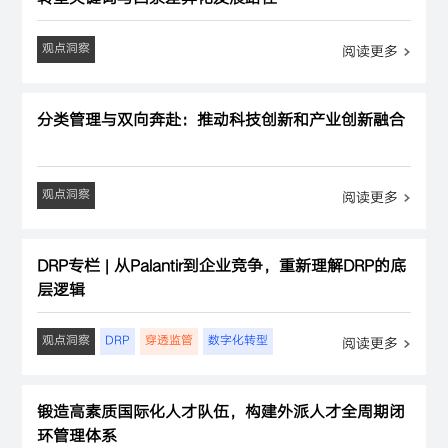
观点洞察
阅读更多
分类管理与双向奔赴：推动科技创新和产业创新融合
观点洞察
阅读更多
DRP专栏 | 从Palantir到企业竞争，重新理解DRP的底
层逻辑
观点洞察
DRP
穿透监管
数字化转型
阅读更多
锻造高素质国际化人才队伍，构建外派人才全周期闭
环管理体系