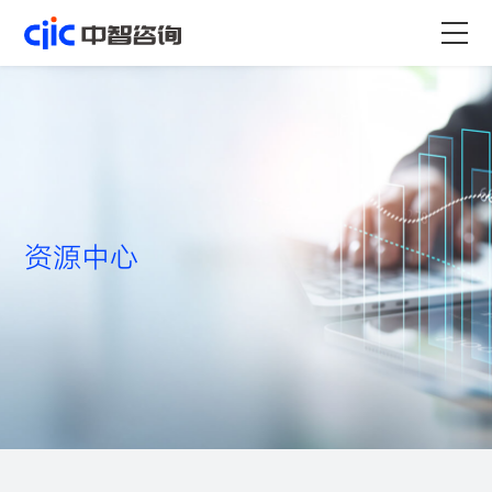
首页
服务
行业
资源中心
资源
关于
职业