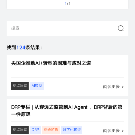
1
/
1
找到
124
条结果：
央国企推动AI+转型的困难与应对之道
观点洞察
AI转型
阅读更多
DRP专栏 | 从穿透式监管到AI Agent ，DRP背后的第
一性原理
观点洞察
DRP
穿透监管
数字化转型
阅读更多