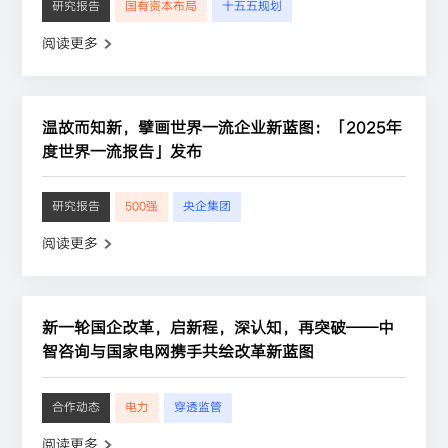
研究报告
国有资本布局
十五五规划
阅读更多
温故而知新，擘画世界一流企业新蓝图：「2025年
度世界一流报告」发布
研究报告
500强
央企集团
阅读更多
新一轮国企改革，启新程，深认知，再突破——中
智咨询与国家电网携手共绘改革新蓝图
合作动态
电力
穿透监管
阅读更多