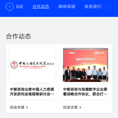
最新活动
合作动态
媒体报道
联系我们
合作动态
中智咨询出席中国人力资源
中智咨询与浪潮数字企业签
开发研究会高规格研讨会，
署战略合作协议，联合打造
“央国企AI+管理场景构
“咨询+软件+大模型”一体
建”主题分享引发广泛关注
化新范式
阅读本篇
阅读本篇