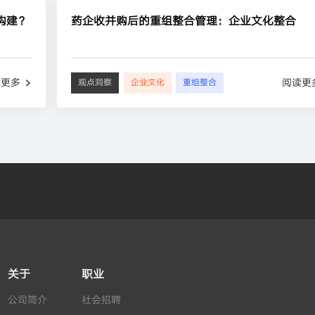
构建？
药企收并购后的重组整合管理：企业文化整合
读更多
阅读更
观点洞察
企业文化
重组整合
关于
职业
公司简介
社会招聘