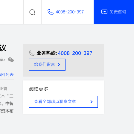
4008-200-397
免费咨询
议
业务热线:
4008-200-397
享：
给我们留言
返回列表
业管
阅读更多
资本“三
查看全部观点洞察文章
域。
中智
有资本布