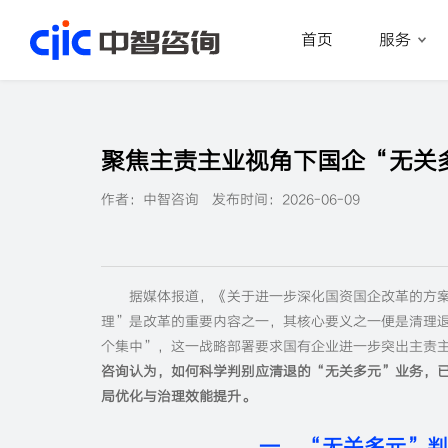
首页
服务
首页
服务
聚焦主责主业视角下国企“无关
行业
作者：中智咨询
发布时间：2026-06-09
资源
关于
据媒体报道，《关于进一步深化国资国企改革的方案（
理”是改革的重要内容之一，其核心要义之一便是清理
职业
个集中”，这一战略部署要求国有企业进一步突出主责
咨询认为，如何科学判别应清退的“无关多元”业务，
局优化与治理效能提升。
一、“无关多元”判