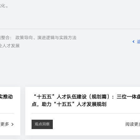
优化。
整合： 政策导向、演进逻辑与实践方法
企人才发展
实推动
“十五五”人才队伍建设（规划篇）：三位一体
点，助力“十五五”人才发展规划
读更多
阅读更
观点洞察