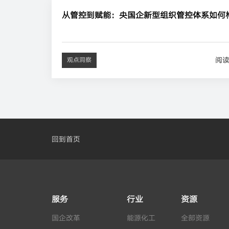
从管控到赋能：央国企新型组织管控体系如何
阅
观点洞察
回到首页
服务
行业
资源
国企改革
能源化工
全部资源