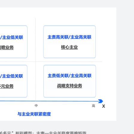
无关多元”判别模型：主责—主业关联度两维矩阵