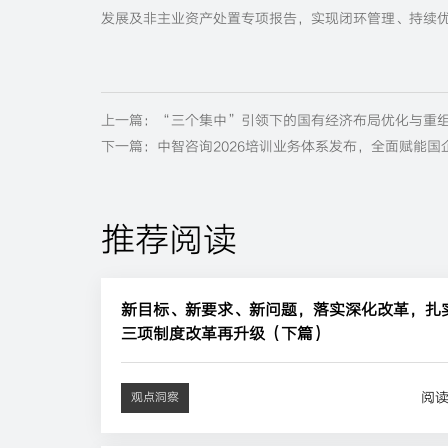
发展及非主业资产处置专项报告，实现闭环管理、持续
上一篇：“三个集中”引领下的国有经济布局优化与重组
下一篇：中智咨询2026培训业务体系发布，全面赋能国
推荐阅读
新目标、新要求、新问题，落实深化改革，扎
三项制度改革再升级（下篇）
阅
观点洞察