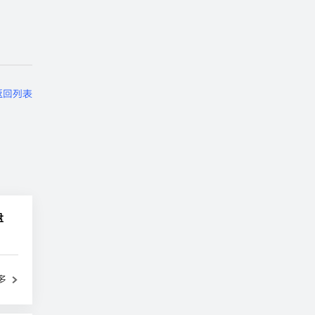
返回列表
盘
多