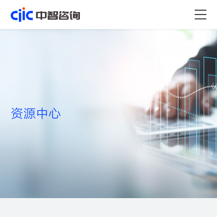
首页
服务
行业
资源中心
资源
关于
职业