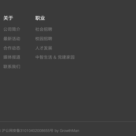
关于
职业
公司简介
社会招聘
最新活动
校园招聘
合作动态
人才发展
媒体报道
中智生活 & 党建家园
联系我们
8
沪公网安备31010402008655号
by GrowthMan