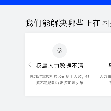
我们能解决哪些正在困
权属人力数据不清
总部难掌握权属公司员工人数，数
人力
据不透明影响资源配置决策