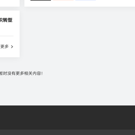
织转型
读更多
暂时没有更多相关内容！