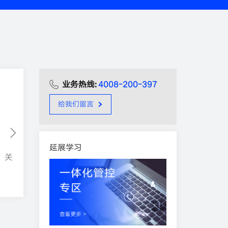
业务热线:
4008-200-397
给我们留言
收权管理体系难
延展学习
，关
想收权却无兼容多行业员工的管理
体系，管控失衡难落地