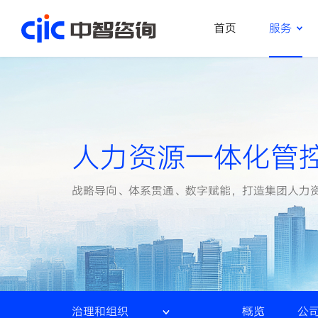
首页
服务
首页
服务
行业
人力资源一体化管
资源
战略导向、体系贯通、数字赋能，打造集团人力
关于
职业
概览
公