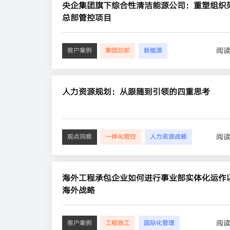
央企集团旗下综合性清洁能源公司：重塑组织
总部管控项目
阅
客户案例
集团总部
新能源
人力资源规划：从跟随到引领的四重思考
阅
观点洞察
一体化管控
人力资源战略
海外工程承包企业如何进行事业部实体化运作
海外战略
阅
客户案例
工程施工
国际化管理