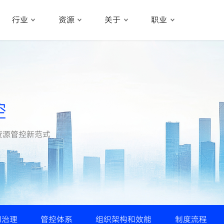
行业
资源
关于
职业
控
资源管控新范式
司治理
管控体系
组织架构和效能
制度流程