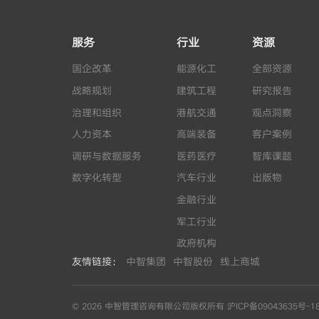
服务
行业
资源
国企改革
能源化工
全部资源
战略规划
建筑工程
研究报告
治理和组织
港航交通
观点洞察
人力资本
高端装备
客户案例
调研与数据服务
医药医疗
智库课题
数字化转型
汽车行业
出版物
金融行业
军工行业
政府机构
友情链接：
中智集团
中智股份
线上商城
© 2026 中智管理咨询有限公司版权所有
沪ICP备09043635号-1