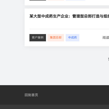
某大型中成药生产企业：管理型总部打造与组
阅
客户案例
集团总部
中成药
回到首页