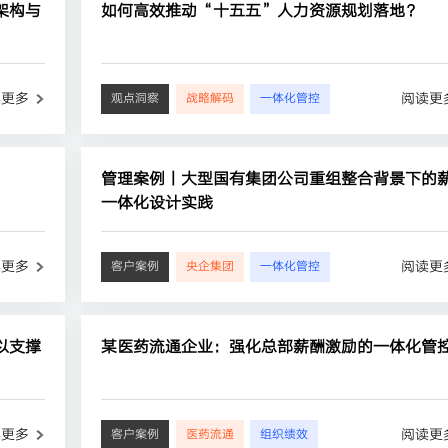
架构与
如何高效推动“十五五”人力资源规划落地？
读更多
阅读更
观点洞察
战略解码
一体化管控
管理案例丨大型国有集团公司重组整合背景下的
一体化设计实践
读更多
阅读更
客户案例
央企集团
一体化管控
以支撑
某医药流通企业：强化总部薪酬激励的一体化管
读更多
阅读更
客户案例
医药流通
组织绩效