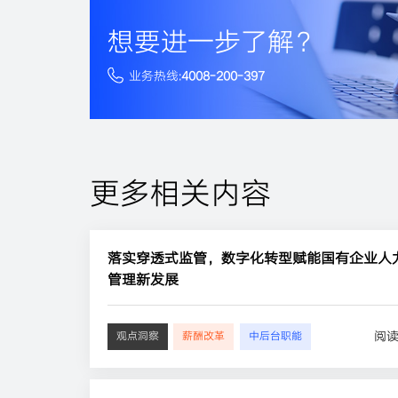
想要进一步了解？
业务热线:
4008-200-397
更多相关内容
落实穿透式监管，数字化转型赋能国有企业人
管理新发展
阅
观点洞察
薪酬改革
中后台职能