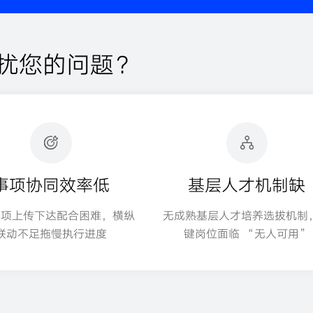
扰您的问题？
事项协同效率低
基层人才机制缺
事项上传下达配合困难，横纵
无成熟基层人才培养选拔机制
联动不足拖慢执行进度
键岗位面临 “无人可用”