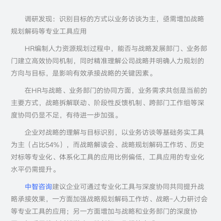
调研发现：识别目标的方式以业务访谈为主，亟需增加战略
规划解码等专业工具应用
HR编制人力资源规划过程中，能否与战略发展部门、业务部
门建立高效协同机制，同时精准理解公司战略并明确人力规划的
方向与目标，是影响有效承接战略的关键因素。
在HR与战略、业务部门的协同方面，业务需求共创是当前的
主要方式，战略拆解联动、阶段性反馈机制、跨部门工作组等深
度协同仍显不足，有待进一步加强。
企业对战略的理解与目标识别，以业务访谈等基础务实工具
为主（占比54%），而战略解读会、战略规划解码工作坊、历史
对标等专业化、体系化工具的应用比例偏低，工具应用的专业化
水平仍需提升。
中智咨询
建议企业可通过专业化工具与深度协同共同提升战
略承接效果，一方面加强战略规划解码工作坊、战略-人力研讨会
等专业工具的应用；另一方面增加与战略和业务部门的深度协