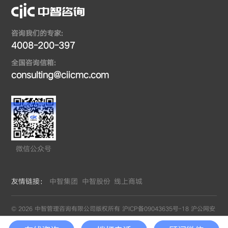
咨询我们的专家:
4008-200-397
全国咨询信箱:
consulting@ciicmc.com
微信公众号
友情链接：
中智集团
中智股份
线上商城
© 2026 中智管理咨询有限公司版权所有
沪ICP备09043635号-18
沪公网安
备31010402008655号
by GrowthMan