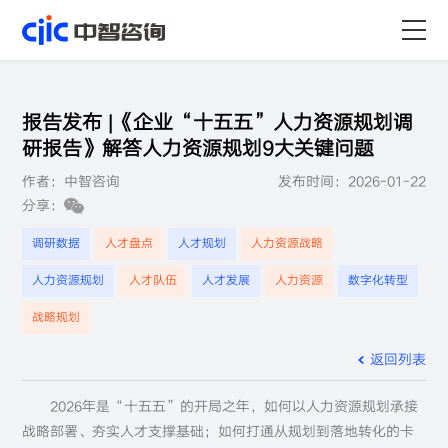
首页
报告发布 |《企业“十五五”人力资源规划调
服务
研报告》解答人力资源规划9大关键问题
作者：中智咨询
发布时间：2026-01-22
行业
分享：
资源
调研数据
人才盘点
人才规划
人力资源战略
人力资源规划
人才队伍
人才发展
人力资源
数字化转型
关于
战略规划
职业
返回列表
2026年是“十五五”的开局之年，如何以人力资源规划承接
战略部署、夯实人才支撑基础；如何打通从规划到落地转化的卡