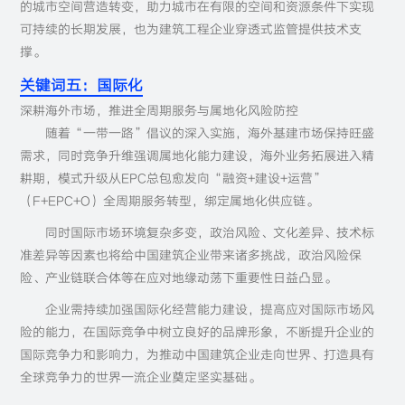
的城市空间营造转变，助力城市在有限的空间和资源条件下实现
可持续的长期发展，也为建筑工程企业穿透式监管提供技术支
撑。
关键词五：国际化
深耕海外市场，推进全周期服务与属地化风险防控
随着“一带一路”倡议的深入实施，海外基建市场保持旺盛
需求，同时竞争升维强调属地化能力建设，海外业务拓展进入精
耕期，模式升级从EPC总包愈发向“融资+建设+运营”
（F+EPC+O）全周期服务转型，绑定属地化供应链。
同时国际市场环境复杂多变，政治风险、文化差异、技术标
准差异等因素也将给中国建筑企业带来诸多挑战，政治风险保
险、产业链联合体等在应对地缘动荡下重要性日益凸显。
企业需持续加强国际化经营能力建设，提高应对国际市场风
险的能力，在国际竞争中树立良好的品牌形象，不断提升企业的
国际竞争力和影响力，为推动中国建筑企业走向世界、打造具有
全球竞争力的世界一流企业奠定坚实基础。