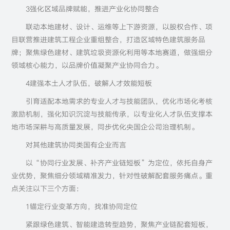
3强化区域品牌赋能，推进产业化协同整合
联动本地建材、设计、运维等上下游资源，以股权合作、项
目联营推进建筑工程企业重组整合，打造区域特色建筑服务品
牌；聚焦绿色建材、建筑垃圾资源化利用等本地赛道，做强细分
领域核心能力，以品牌价值凝聚产业协同合力。
4建强本土人才队伍，破解人才效能短板
引育适配本地需求的专业人才与技能团队，优化市场化考核
激励机制，强化知识沉淀与技能传承，以专业化人才队伍支撑本
地市场深耕与高质量发展，同步优化央国企公司治理机制。
对其他建筑协同类国有企业而言
以“协同行业发展、补齐产业链短板”为定位，依托自身产
业优势，聚焦细分领域精准发力，针对性破解配套服务痛点。重
点关注以下三个方面：
1锚定行业变革方向，找准协同定位
紧跟绿色建筑、智能建造转型趋势，聚焦产业链配套短板，