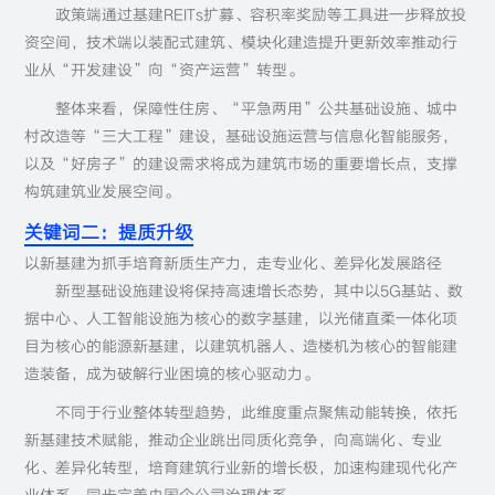
政策端通过基建REITs扩募、容积率奖励等工具进一步释放投
资空间，技术端以装配式建筑、模块化建造提升更新效率推动行
业从“开发建设”向“资产运营”转型。
整体来看，保障性住房、“平急两用”公共基础设施、城中
村改造等“三大工程”建设，基础设施运营与信息化智能服务，
以及“好房子”的建设需求将成为建筑市场的重要增长点，支撑
构筑建筑业发展空间。
关键词二：提质升级
以新基建为抓手培育新质生产力，走专业化、差异化发展路径
新型基础设施建设将保持高速增长态势，其中以5G基站、数
据中心、人工智能设施为核心的数字基建，以光储直柔一体化项
目为核心的能源新基建，以建筑机器人、造楼机为核心的智能建
造装备，成为破解行业困境的核心驱动力。
不同于行业整体转型趋势，此维度重点聚焦动能转换，依托
新基建技术赋能，推动企业跳出同质化竞争，向高端化、专业
化、差异化转型，培育建筑行业新的增长极，加速构建现代化产