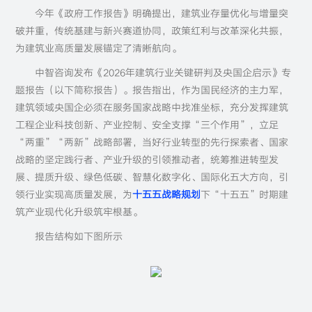
今年《政府工作报告》明确提出，建筑业存量优化与增量突
破并重，传统基建与新兴赛道协同，政策红利与改革深化共振，
为建筑业高质量发展锚定了清晰航向。
中智咨询发布《2026年建筑行业关键研判及央国企启示》专
题报告（以下简称报告）。报告指出，作为国民经济的主力军，
建筑领域央国企必须在服务国家战略中找准坐标，充分发挥建筑
工程企业科技创新、产业控制、安全支撑“三个作用”，立足
“两重”“两新”战略部署，当好行业转型的先行探索者、国家
战略的坚定践行者、产业升级的引领推动者，统筹推进转型发
展、提质升级、绿色低碳、智慧化数字化、国际化五大方向，引
领行业实现高质量发展，为
十五五战略规划
下“十五五”时期建
筑产业现代化升级筑牢根基。
报告结构如下图所示