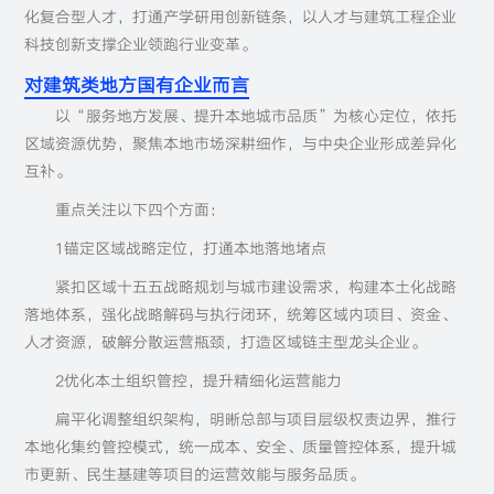
化复合型人才，打通产学研用创新链条，以人才与建筑工程企业
科技创新支撑企业领跑行业变革。
对建筑类地方国有企业而言
以“服务地方发展、提升本地城市品质”为核心定位，依托
区域资源优势，聚焦本地市场深耕细作，与中央企业形成差异化
互补。
重点关注以下四个方面：
1锚定区域战略定位，打通本地落地堵点
紧扣区域十五五战略规划与城市建设需求，构建本土化战略
落地体系，强化战略解码与执行闭环，统筹区域内项目、资金、
人才资源，破解分散运营瓶颈，打造区域链主型龙头企业。
2优化本土组织管控，提升精细化运营能力
扁平化调整组织架构，明晰总部与项目层级权责边界，推行
本地化集约管控模式，统一成本、安全、质量管控体系，提升城
市更新、民生基建等项目的运营效能与服务品质。