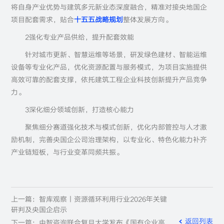
将自身产业优势与建筑多元新业态深度融合，精准对接央地国企
项目配套需求，贴合
十五五战略规划
整体发展方向。
2强化专业产品供给，提升配套效能
针对城市更新、智慧运维等场景，研发绿色建材、智能运维
设备等专业化产品，优化资源配置与服务模式，为项目实施提供
高效可靠的配套支撑，依托建筑工程企业科技创新提升产品竞争
力。
3深化细分领域创新，打造核心能力
聚焦细分赛道强化技术与模式创新，优化内部管控与人才激
励机制，完善央国企公司治理架构，以专业化、特色化能力补齐
产业链短板，与行业变革同频共振。
上一篇：智库观察丨资源循环利用行业2026年关键
研判及央国企启示
返回列表
下一篇：中智咨询联合复旦大学发布《国有企业高