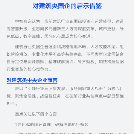
对建筑央国企的启示借鉴
中智咨询认为，当前建筑行业正围绕投资向运营转型、建造
向智慧升级、业态向多元创新三大方向深度变革，城市更新、绿
色低碳、数字赋能、国际化布局成为核心赛道。
建筑行业央国企普遍面临战略落地不畅、人才效能不足、组
织管控粗放、专业化水平不高等共性痛点，不同类型企业需结合
自身定位与资源禀赋，精准破解痛点、补齐短板，加快构建适配
行业变革的核心竞争力。
对建筑类中央企业而言
应以“引领行业高质量发展、服务国家重大战略”为核心目
标，聚焦全局性、战略性任务，在破解行业共性痛点中彰显领跑
担当。
重点关注以下四个方面：
1强化战略闭环管理，破解落地执行瓶颈