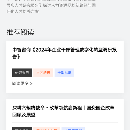
层次人才研究报告》探讨人力资源规划新路径与国
际化人才培养方案
推荐阅读
中智咨询《2024年企业干部管理数字化转型调研报
告》
研究报告
人才选拔
干部系统
阅读更多
深耕六载践使命・改革领航启新程丨国资国企改革
回顾及展望