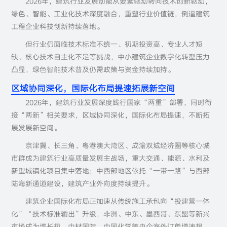
2026年，建筑行业发展动能从要素驱动转向技术创新驱动，
绿色、智能、工业化技术深度融合，重塑行业价值链，倒逼建筑
工程企业科技创新持续落地。
但行业仍面临技术标准不统一、初期投资高、专业人才短
缺、核心技术自主化不足等挑战，中小建筑企业数字化转型压力
凸显，绿色智能技术普及仍需政策与资金持续加持。
区域协同深化，国际化布局提速拓展新空间
2026年，建筑行业发展深度践行国家“两重”部署，同时衔
接“两新”相关要求，区域协同深化，国际化布局提速，不断拓
展发展新空间。
京津冀、长三角、粤港澳大湾区、成渝双城经济圈等核心城
市群成为建筑行业高质量发展主战场，重大交通、能源、水利及
新型城镇化项目集中落地；中西部地区依托“一带一路”与西部
陆海新通道建设，建筑产业外向度持续提升。
建筑企业国际化布局正加速从传统施工承包向“投建营一体
化”“技术标准输出”升级，非洲、中东、墨西哥、东盟等新兴
市场成为增长极，中材国际、中国化学等央企海外订单增速超