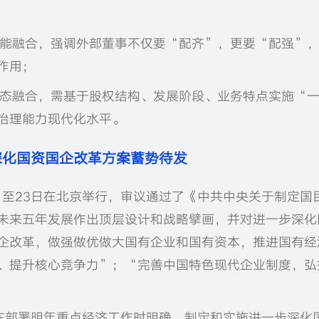
能融合，强调外部董事不仅要“配齐”，更要“配强”
作用；
态融合，需基于股权结构、发展阶段、业务特点实施“
治理能力现代化水平。
深化国资国企改革方案蓄势待发
0日至23日在北京举行，审议通过了《中共中央关于制定国
未来五年发展作出顶层设计和战略擘画，并对进一步深化
企改革，做强做优做大国有企业和国有资本，推进国有经
、提升核心竞争力”；“完善中国特色现代企业制度，弘
会议在部署明年重点经济工作时明确，制定和实施进一步深化