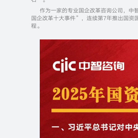
作为一家的专业国企改革咨询公司，中智
国企改革十大事件”，连续第7年推出国资
程。