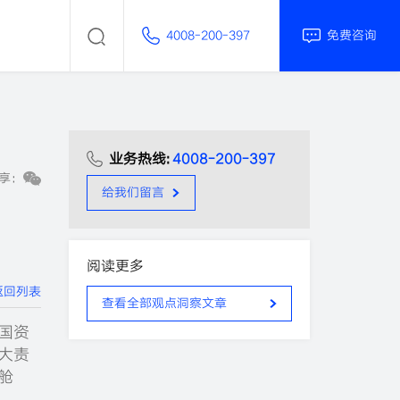
4008-200-397
免费咨询
业务热线:
4008-200-397
享：
给我们留言
阅读更多
返回列表
查看全部观点洞察文章
国资
大责
舱