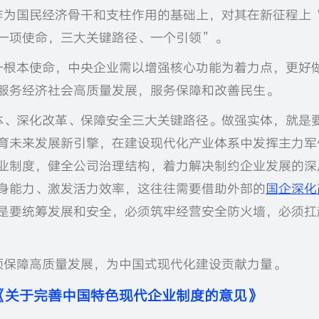
作为国民经济骨干和支柱作用的基础上，对其在新征程上
一项使命，三大关键路径、一个引领”。
一根本使命，中央企业需以增强核心功能为着力点，更好
服务经济社会高质量发展，服务保障和改善民生。
体、深化改革、保障安全三大关键路径。做强实体，就是
育未来发展新引擎，在建设现代化产业体系中发挥主力军
业制度，健全公司治理结构，着力解决制约企业发展的深
身能力、激发活力效率，这往往需要借助外部的
国企深化
是要统筹发展和安全，必须筑牢经营安全防火墙，必须扛
领保障高质量发展，为中国式现代化建设贡献力量。
《关于完善中国特色现代企业制度的意见》