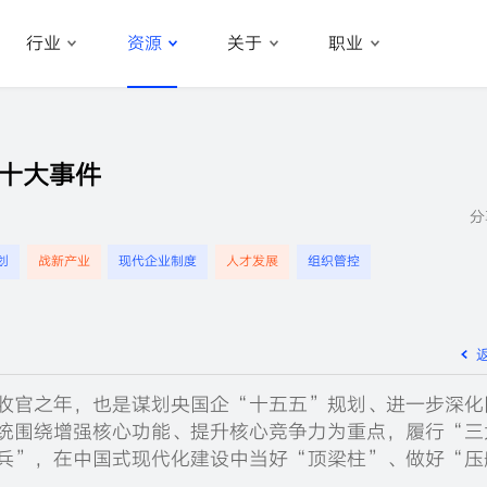
行业
资源
关于
职业
革十大事件
分
划
战新产业
现代企业制度
人才发展
组织管控
的收官之年，也是谋划央国企“十五五”规划、进一步深化
统围绕增强核心功能、提升核心竞争力为重点，履行“三
兵”，在中国式现代化建设中当好“顶梁柱”、做好“压