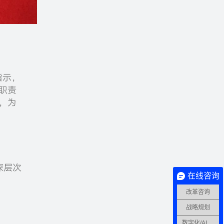
指示，
职责
，为
深层次
在线咨询
改革咨询
战略规划
数字化/AI转型