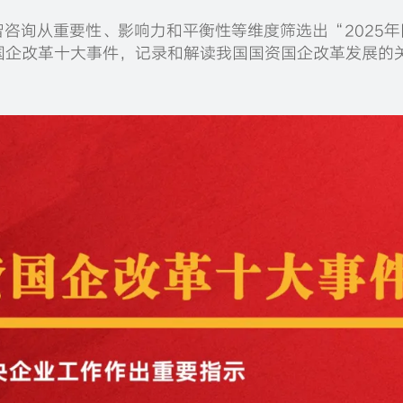
咨询从重要性、影响力和平衡性等维度筛选出“2025年
国企改革十大事件，记录和解读我国国资国企改革发展的