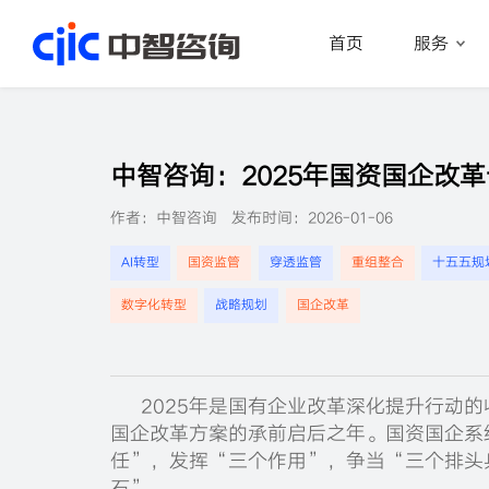
首页
服务
首页
服务
中智咨询：2025年国资国企改
行业
作者：中智咨询
发布时间：2026-01-06
资源
AI转型
国资监管
穿透监管
重组整合
十五五规
数字化转型
战略规划
国企改革
关于
职业
2025年是国有企业改革深化提升行动
国企改革方案的承前启后之年。国资国企系
任”，发挥“三个作用”，争当“三个排头
石”。