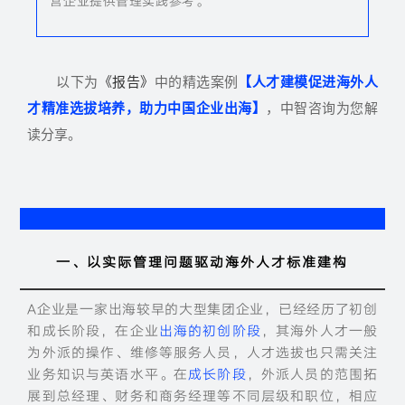
营企业提供管理实践参考。
以下为
《报告》
中的精选案例
【人才建模促进海外人
才精准选拔培养，助力中国企业出海】
，中智咨询为您解
读分享。
一、以实际管理问题驱动
海外
人才标准建构
A企业是一家出海较早的大型集团企业，已经经历了初创
和成长阶段，在
企业
出海的初创阶段
，
其
海外人才一般
为外派的操作、维修等服务人员，人才选拔也只需关注
业务知识与英语水平。在
成长阶段
，外派人员的范围拓
展到总经理、财务和商务经理等不同层级和职位，相应