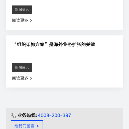
新闻资讯
阅读更多
“组织架构方案”是海外业务扩张的关键
新闻资讯
阅读更多
业务热线:
4008-200-397
给我们留言