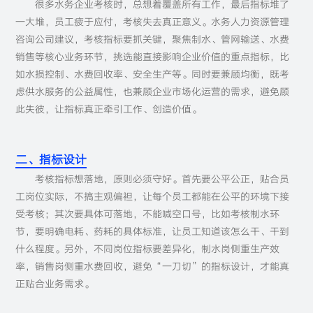
很多水务企业考核时，总想着覆盖所有工作，最后指标堆了
一大堆，员工疲于应付，考核失去真正意义。水务人力资源管理
咨询公司建议，考核指标要抓关键，聚焦制水、管网输送、水费
销售等核心业务环节，挑选能直接影响企业价值的重点指标，比
如水损控制、水费回收率、安全生产等。同时要兼顾均衡，既考
虑供水服务的公益属性，也兼顾企业市场化运营的需求，避免顾
此失彼，让指标真正牵引工作、创造价值。
二、指标设计
考核指标想落地，原则必须守好。首先要公平公正，贴合员
工岗位实际，不搞主观偏袒，让每个员工都能在公平的环境下接
受考核；其次要具体可落地，不能喊空口号，比如考核制水环
节，要明确电耗、药耗的具体标准，让员工知道该怎么干、干到
什么程度。另外，不同岗位指标要差异化，制水岗侧重生产效
率，销售岗侧重水费回收，避免“一刀切”的指标设计，才能真
正贴合业务需求。