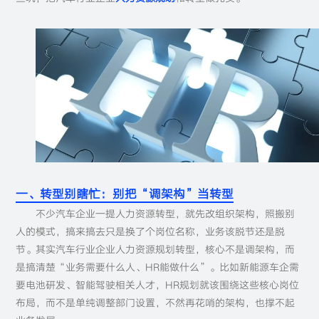
一、转型别瞎忙：别把“调架构”当转型
不少汽车企业一提人力资源转型，就先改组织架构，照搬别
人的模式，搞来搞去只是换了个岗位名称，业务该脱节还是脱
节。其实汽车行业企业人力资源规划转型，核心不是调架构，而
是搞清楚“业务需要什么人、HR能做什么”。比如新能源车企需
要电池研发、智能驾驶相关人才，HR规划就该围绕这些核心岗位
布局，而不是单纯调整部门设置，不然再花哨的架构，也撑不起