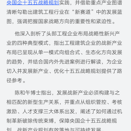
央国企十五五战略规划
实践，并借助重点产业图谱
清晰勾勒出建筑工程行业在“新赛道”中的发展蓝
图，强调把握国家战略方向的重要性和紧迫性。
他深入剖析了头部工程企业布局战略性新兴产
业的四种典型模式，指出工程建筑企业的战新产业
布局已呈现从单一模式向组合式、生态化方向发展
的趋势，并结合国内外先进案例进行解读，为企业
切入并发展新产业、优化十五五战略规划提供了路
径参考。
陈和午博士指出，发展战新产业必须构建与之
相匹配的新型生产关系，并重点从组织管控、考核
激励、人才支撑三大体系出发，阐述了如何通过机
制革新破除传统束缚，保障央国企十五五战略规
划、战新产业规划有效落地与可持续发展。