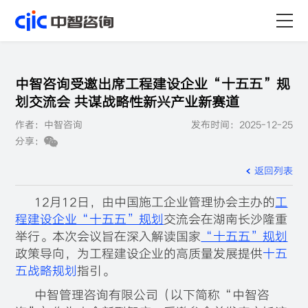
首页
中智咨询受邀出席工程建设企业“十五五”规
服务
划交流会 共谋战略性新兴产业新赛道
作者：中智咨询
发布时间：2025-12-25
行业
分享：
资源
返回列表
关于
12月12日，由中国施工企业管理协会主办的
工
程建设企业“十五五”规划
交流会在湖南长沙隆重
职业
举行。本次会议旨在深入解读国家
“十五五”规划
政策导向，为工程建设企业的高质量发展提供
十五
五战略规划
指引。
中智管理咨询有限公司（以下简称“中智咨