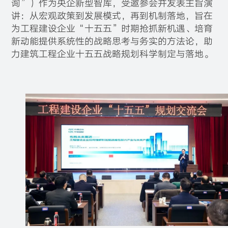
询”）作为央企新型智库，受邀参会并发表主旨演
讲：从宏观政策到发展模式，再到机制落地，旨在
为工程建设企业“十五五”时期抢抓新机遇、培育
新动能提供系统性的战略思考与务实的方法论，助
力建筑工程企业十五五战略规划科学制定与落地。