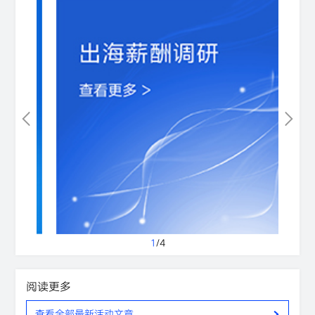
1
/
4
阅读更多
查看全部最新活动文章