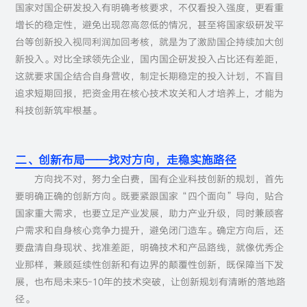
国家对国企研发投入有明确考核要求，不仅看投入强度，更看重
增长的稳定性，避免出现忽高忽低的情况，甚至将国家级研发平
台等创新投入视同利润加回考核，就是为了激励国企持续加大创
新投入。对比全球领先企业，国内国企研发投入占比还有差距，
这就要求国企结合自身营收，制定长期稳定的投入计划，不盲目
追求短期回报，把资金用在核心技术攻关和人才培养上，才能为
科技创新筑牢根基。
二、创新布局——找对方向，走稳实施路径
方向找不对，努力全白费，国有企业科技创新的规划，首先
要明确正确的创新方向。既要紧跟国家“四个面向”导向，贴合
国家重大需求，也要立足产业发展，助力产业升级，同时兼顾客
户需求和自身核心竞争力提升，避免闭门造车。确定方向后，还
要盘清自身现状、找准差距，明确技术和产品路线，就像优秀企
业那样，兼顾延续性创新和有边界的颠覆性创新，既保障当下发
展，也布局未来5-10年的技术突破，让创新规划有清晰的落地路
径。