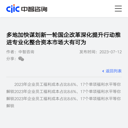
首页
多地加快谋划新一轮国企改革深化提升行动推
服务
进专业化整合资本市场大有可为
作者：中智咨询
发布时间：2023-07-12
行业
分享：
资源
返回列表
关于
2023年企业员工福利成本占比8.6%，17个单项福利水平等你
解锁2023年企业员工福利成本占比8.6%，17个单项福利水平等你
职业
解锁2023年企业员工福利成本占比8.6%，17个单项福利水平等你
解锁