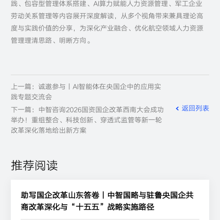
践、包容型管理体系搭建、AI算力赋能人力资源管理、军工企业
劳动关系管理等内容展开深度解读，从多个视角带来兼具理论高
度与实践价值的分享，为深化产业融合、优化航空领域人力资源
管理理清思路、明晰方向。
上一篇：诚邀参与丨AI智能体在央国企中的应用实
践专题交流会
返回列表
下一篇：中智咨询2026国资国企改革西南大会成功
举办！重组整合、科技创新、穿透式监管等新一轮
改革深化落地给出新方案
推荐阅读
助写国企改革山东答卷丨中智国略与驻鲁央国企共
商改革深化与“十五五”战略实施路径