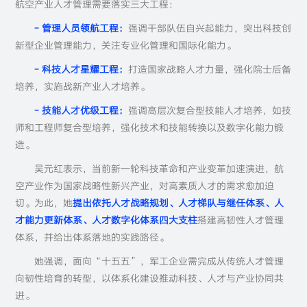
航空产业人才管理需要落实三大工程：
- 管理人员领航工程：
强调干部队伍自兴起能力，突出科技创
新型企业管理能力，关注专业化管理和国际化能力。
- 科技人才星耀工程：
打造国家战略人才力量，强化院士后备
培养，实施战新产业人才培养。
- 技能人才优级工程：
强调高层次复合型技能人才培养，如技
师和工程师复合型培养，强化技术和技能转换以及数字化能力锻
造。
吴元红表示，当前新一轮科技革命和产业变革加速演进，航
空产业作为国家战略性新兴产业，对高素质人才的需求愈加迫
切。为此，她
提出依托人才战略规划、人才梯队与继任体系、人
才能力更新体系、人才数字化体系四大支柱
搭建高韧性人才管理
体系，并给出体系落地的实践路径。
她强调，面向“十五五”，军工企业需完成从传统人才管理
向韧性培育的转型，以体系化建设推动科技、人才与产业协同共
进。