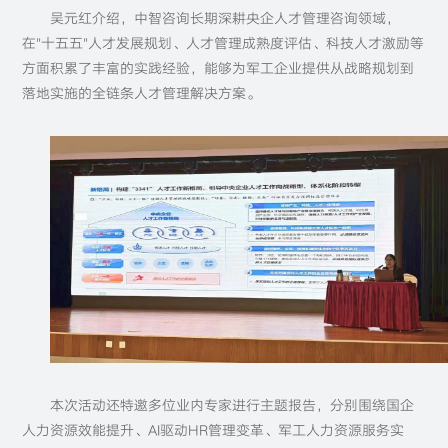
吴元红介绍，中智咨询长期深耕央企人才管理咨询领域，
在"十五五"人才发展规划、人才管理成熟度评估、科技人才激励等
方面积累了丰富的实践经验，能够为军工企业提供从战略规划到
落地实施的全链条人才管理解决方案。
本次活动还特邀多位业内专家进行主题报告，分别围绕国企
人力资源效能提升、AI驱动HR管理变革、军工人力资源服务实