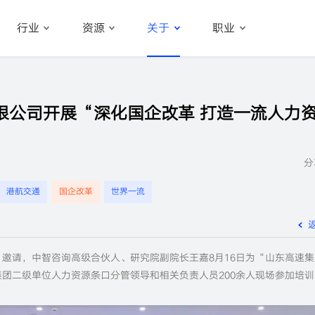
行业
资源
关于
职业
限公司开展“深化国企改革 打造一流人力
分
港航交通
国企改革
世界一流
邀请，中智咨询高级合伙人、研究院副院长王嘉8月16日为“山东高速集团
团二级单位人力资源条口分管领导和相关负责人员200余人现场参加培训