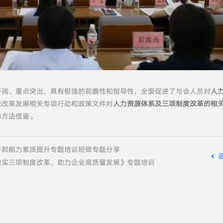
开阔、重点突出，具有极强的前瞻性和指导性，全面促进了与会人员对
人
企改革发展相关专项行动和政策文件对
人力资源体系及三项制度改革的相
与方法借鉴。
干部能力素质提升专题培训班做专题分享
做实三项制度改革，助力企业高质量发展》专题培训