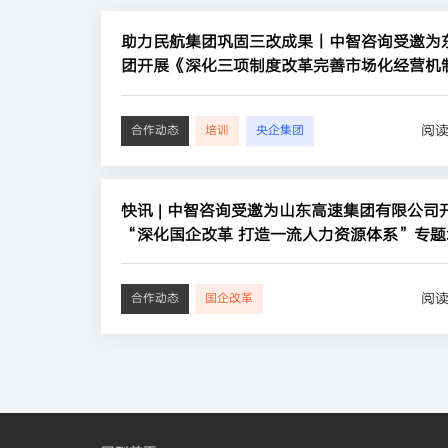
助力民航集团巩固三改成果丨中智咨询受邀为
团开展《深化三项制度改革完善市场化经营机
题培训
阅
合作动态
培训
央企集团
快讯 | 中智咨询受邀为山东高速集团有限公司
“深化国企改革 打造一流人力资源体系”专题
阅
合作动态
国企改革