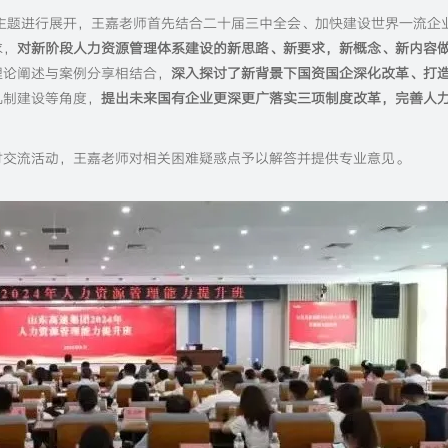
主题进行展开，王嘉老师首先结合二十届三中全会、加快建设世界一流企
求，
对新阶段人力资源管理体系建设的新思路、新要求，新概念、新内容
理论阐述与案例分享相结合，
深入探讨了新背景下国资国企深化改革、打
机制建设等角度，
提出未来国有企业更深更广落实三项制度改革，完善人
讨交流活动，王嘉老师对相关困难疑惑点予以解答并提供专业意见。