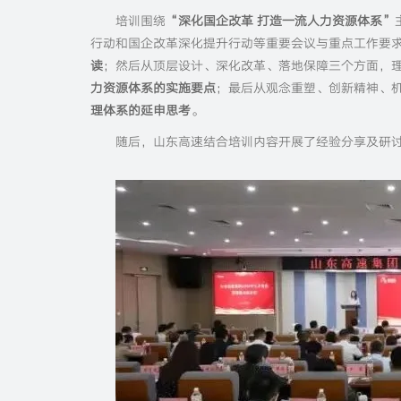
培训围绕
“深化国企改革 打造一流人力资源体系”
行动和国企改革深化提升行动等重要会议与重点工作要
读
；然后从顶层设计、深化改革、落地保障三个方面，
力资源体系的实施要点
；最后从观念重塑、创新精神、
理体系的延申思考
。
随后，山东高速结合培训内容开展了经验分享及研