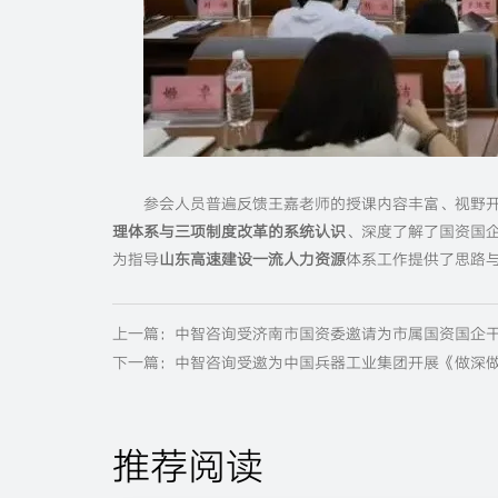
参会人员普遍反馈王嘉老师的授课内容丰富、视野
理体系与三项制度改革的系统认识
、深度了解了国资国
为指导
山东高速建设一流人力资源
体系工作提供了思路
上一篇：中智咨询受济南市国资委邀请为市属国资国企
下一篇：中智咨询受邀为中国兵器工业集团开展《做深
推荐阅读