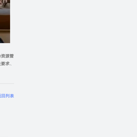
力资源管
关要求
、
返回列表