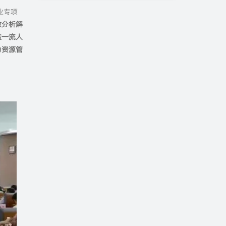
业专项
做分析解
造一流人
力资源管