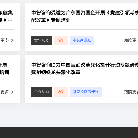
东航集
中智咨询受邀为广东国资国企开展《党建引领考
制》专
配改革》专题培训
读更多
阅读更
合作动态
培训
中长期激励
开展
中智咨询助力中国宝武改革深化提升行动专题研
培训
赋能钢铁龙头深化改革
读更多
阅读更
合作动态
培训
新型经营责任制