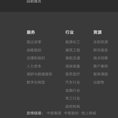
回到首页
服务
行业
资源
国企改革
能源化工
全部资源
战略规划
建筑工程
研究报告
治理和组织
港航交通
观点洞察
人力资本
高端装备
客户案例
调研与数据服务
医药医疗
智库课题
数字化转型
汽车行业
出版物
金融行业
军工行业
政府机构
友情链接：
中智集团
中智股份
线上商城