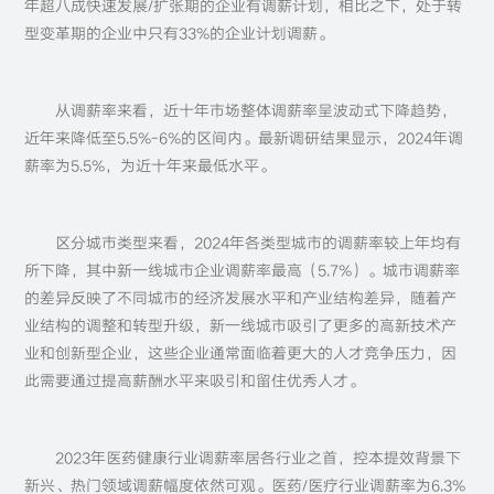
年超八成快速发展/扩张期的企业有调薪计划，相比之下，处于转
型变革期的企业中只有33%的企业计划调薪。
从调薪率来看，近十年市场整体调薪率呈波动式下降趋势，
近年来降低至5.5%-6%的区间内。最新调研结果显示，2024年调
薪率为5.5%，为近十年来最低水平。
区分城市类型来看，2024年各类型城市的调薪率较上年均有
所下降，其中新一线城市企业调薪率最高（5.7%）。城市调薪率
的差异反映了不同城市的经济发展水平和产业结构差异，随着产
业结构的调整和转型升级，新一线城市吸引了更多的高新技术产
业和创新型企业，这些企业通常面临着更大的人才竞争压力，因
此需要通过提高薪酬水平来吸引和留住优秀人才。
2023年医药健康行业调薪率居各行业之首，控本提效背景下
新兴、热门领域调薪幅度依然可观。医药/医疗行业调薪率为6.3%