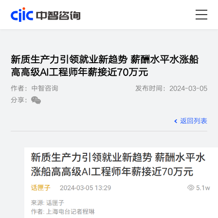
首页
新质生产力引领就业新趋势 薪酬水平水涨船
服务
高高级AI工程师年薪接近70万元
作者：中智咨询
发布时间：2024-03-05
行业
分享：
资源
返回列表
关于
职业