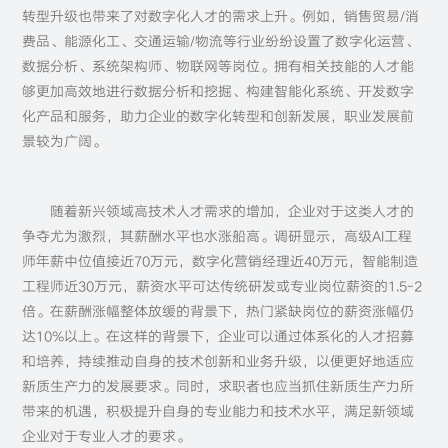
转型升级也带来了对数字化人才的需求上升。例如，销售贸易/消
费品、能源化工、交通运输/物流等行业纷纷设置了数字化运营、
数据分析、系统架构师、物联网等岗位。拥有相关技能的人才能
够更加高效地进行数据分析和挖掘、构建智能化系统、开发数字
化产品和服务，助力企业的数字化转型和创新发展，职业发展前
景较为广阔。
随着新兴领域高技术人才需求的增加，企业对于这类人才的
争夺尤为激烈，其薪酬水平也水涨船高。调研显示，高级AI工程
师年薪中位值接近70万元，数字化营销经理近40万元，智能制造
工程师近30万元，薪资水平可达传统研发或专业岗位薪资的1.5-2
倍。在薪酬涨幅整体放缓的背景下，热门紧缺岗位的薪资涨幅仍
达10%以上。在这样的背景下，企业可以通过体系化的人才招募
和培养，持续推动自身的技术创新和业务升级，以便更好地适应
新质生产力的发展要求。同时，求职者也应当抓住新质生产力所
带来的机遇，积极提升自身的专业能力和技术水平，满足新领域
企业对于专业人才的要求。