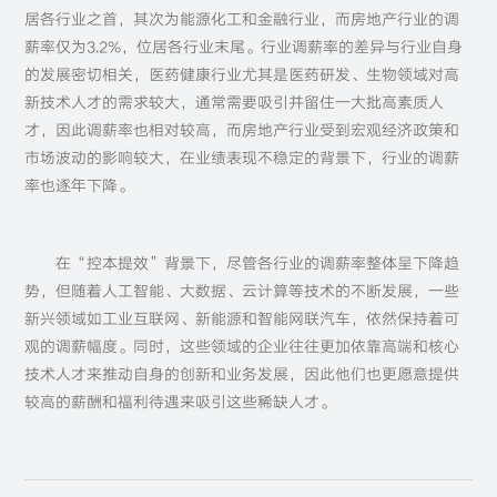
居各行业之首，其次为能源化工和金融行业，而房地产行业的调
薪率仅为3.2%，位居各行业末尾。行业调薪率的差异与行业自身
的发展密切相关，医药健康行业尤其是医药研发、生物领域对高
新技术人才的需求较大，通常需要吸引并留住一大批高素质人
才，因此调薪率也相对较高，而房地产行业受到宏观经济政策和
市场波动的影响较大，在业绩表现不稳定的背景下，行业的调薪
率也逐年下降。
在“控本提效”背景下，尽管各行业的调薪率整体呈下降趋
势，但随着人工智能、大数据、云计算等技术的不断发展，一些
新兴领域如工业互联网、新能源和智能网联汽车，依然保持着可
观的调薪幅度。同时，这些领域的企业往往更加依靠高端和核心
技术人才来推动自身的创新和业务发展，因此他们也更愿意提供
较高的薪酬和福利待遇来吸引这些稀缺人才。