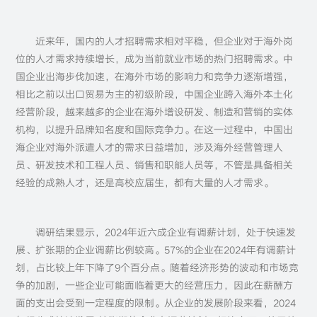
近来年，国内的人才招聘需求相对平稳，但企业对于海外岗
位的人才需求持续增长，成为当前就业市场的热门招聘需求。中
国企业出海步伐加速，在海外市场的影响力和竞争力逐渐增强，
相比之前以出口贸易为主的初级阶段，中国企业跨入海外本土化
经营阶段，越来越多的企业在海外增设研发、制造和营销的实体
机构，以提升品牌知名度和国际竞争力。在这一过程中，中国出
海企业对海外派遣人才的需求日益增加，涉及海外经营管理人
员、研发技术和工程人员、销售和职能人员等，不管是具备相关
经验的成熟人才，还是高校应届生，都有大量的人才需求。
调研结果显示，2024年近六成企业有调薪计划，处于快速发
展、扩张期的企业调薪比例较高。57%的企业在2024年有调薪计
划，占比较上年下降了9个百分点。随着经济形势的波动和市场竞
争的加剧，一些企业可能面临着更大的经营压力，因此在薪酬方
面的支出会受到一定程度的限制。从企业的发展阶段来看，2024