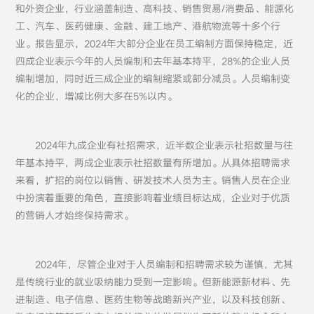
和外资企业，行业涵盖制造、高科技、销售贸易/消费品、能源化
工、汽车、医药健康、金融、建工地产、港航物流等十多个行
业。报告显示，2024年大部分企业在员工编制方面保持稳定，近
四成企业表示今年的人员编制和去年基本持平，28%的企业人员
编制增加，同时近三成企业的编制缩紧或部分减员。人员编制变
化的企业，增减比例大多在5%以内。
2024年九成企业有社招需求，近半数企业表示社招数量与往
年基本持平，两成企业表示社招数量有所增加。从具体招聘需求
来看，扩招的岗位以销售、研发技术人员为主。销售人员在企业
中扮演着重要的角色，直接影响着业绩目标达成，企业对于优质
的营销人才始终保持需求。
2024年，尽管企业对于人员编制和招聘需求较为谨慎，尤其
是传统行业的就业吸纳能力受到一定影响。但新能源新材料、先
进制造、电子信息、医药生物等战略新兴产业，以及科技创新、